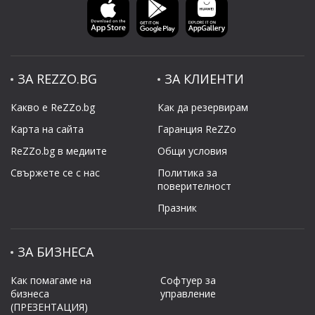
ЗА REZZO.BG
ЗА КЛИЕНТИ
Какво е ReZZo.bg
Как да резервирам
Карта на сайта
Гаранция ReZZo
ReZZo.bg в медиите
Общи условия
Свържете се с нас
Политикa за
поверителност
Празник
ЗА БИЗНЕСА
Как помагаме на
Софтуер за
бизнеса
управление
(ПРЕЗЕНТАЦИЯ)