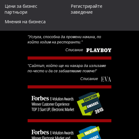
Цени за бизнес
Регистрирайте
партньори
заведение
Мнения на бизнеса
‟Услуга, способна да промени начина, по
който ходим на ресторанти.”
Списание
‟Сайтът, който ще ни накара да излизаме
по-често и да се забавляваме повече!”
Списание