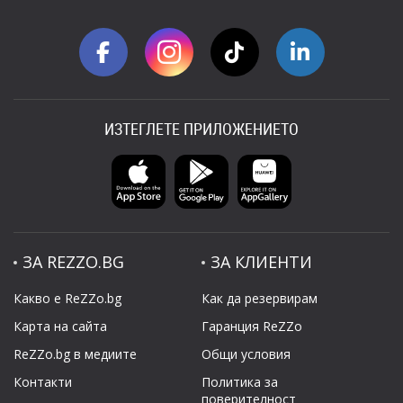
ИЗТЕГЛЕТЕ ПРИЛОЖЕНИЕТО
ЗА REZZO.BG
ЗА КЛИЕНТИ
Какво е ReZZo.bg
Как да резервирам
Карта на сайта
Гаранция ReZZo
ReZZo.bg в медиите
Общи условия
Контакти
Политикa за
поверителност