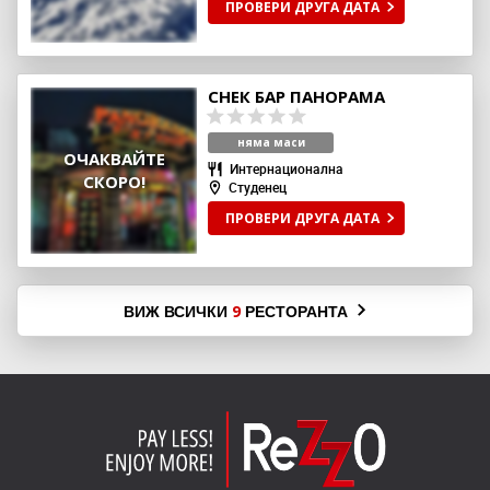
ПРОВЕРИ ДРУГА ДАТА
СНЕК БАР ПАНОРАМА
няма маси
ОЧАКВАЙТЕ
Интернационална
СКОРО!
Студенец
ПРОВЕРИ ДРУГА ДАТА
ВИЖ ВСИЧКИ
РЕСТОРАНТА
9