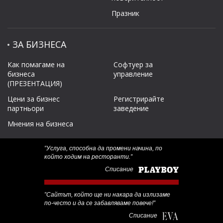
Празник
ЗА БИЗНЕСА
Как помагаме на
Софтуер за
бизнеса
управление
(ПРЕЗЕНТАЦИЯ)
Цени за бизнес
Регистрирайте
партньори
заведение
Мнения на бизнеса
‟Услуга, способна да промени начина, по
който ходим на ресторанти.”
Списание
‟Сайтът, който ще ни накара да излизаме
по-често и да се забавляваме повече!”
Списание