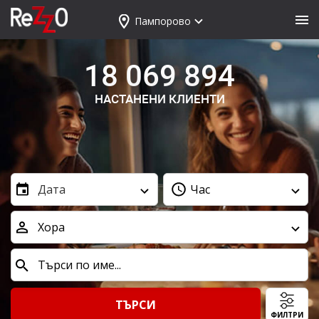
Пампорово
18 069 894
НАСТАНЕНИ КЛИЕНТИ
Дата
Час
Хора
ТЪРСИ
ФИЛТРИ