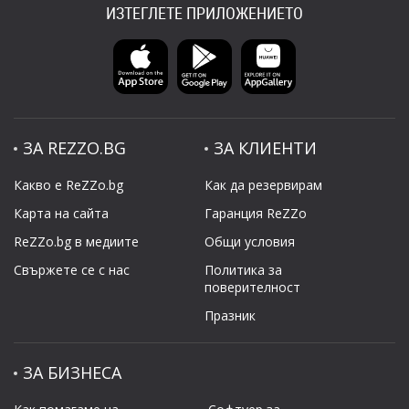
ИЗТЕГЛЕТЕ ПРИЛОЖЕНИЕТО
ЗА REZZO.BG
ЗА КЛИЕНТИ
Какво е ReZZo.bg
Как да резервирам
Карта на сайта
Гаранция ReZZo
ReZZo.bg в медиите
Общи условия
Свържете се с нас
Политикa за
поверителност
Празник
ЗА БИЗНЕСА