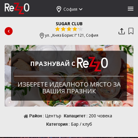
София
SUGAR CLUB
ул. „Княз Борис I“ 121,
София
ПРАЗНУВАЙ С
ИЗБЕРЕТЕ ИДЕАЛНОТО МЯСТО ЗА
ВАШИЯ ПРАЗНИК
Район
: Център
Капацитет
: 200 човека
Категория
: Бар / клуб