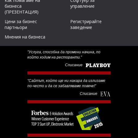
Как помагаме на
Софтуер за
бизнеса
управление
(ПРЕЗЕНТАЦИЯ)
Цени за бизнес
Регистрирайте
партньори
заведение
Мнения на бизнеса
‟Услуга, способна да промени начина, по
който ходим на ресторанти.”
Списание
‟Сайтът, който ще ни накара да излизаме
по-често и да се забавляваме повече!”
Списание