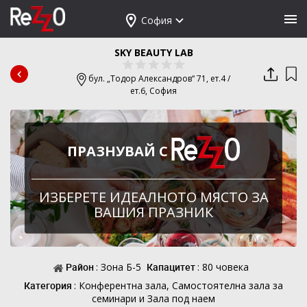
София
SKY BEAUTY LAB
бул. „Тодор Александров“ 71, ет.4 /
ет.6,
София
ПРАЗНУВАЙ С
ИЗБЕРЕТЕ ИДЕАЛНОТО МЯСТО ЗА
ВАШИЯ ПРАЗНИК
Район
: Зона Б-5
Капацитет
: 80 човека
Категория
: Конферентна зала, Самостоятелна зала за
семинари и Зала под наем