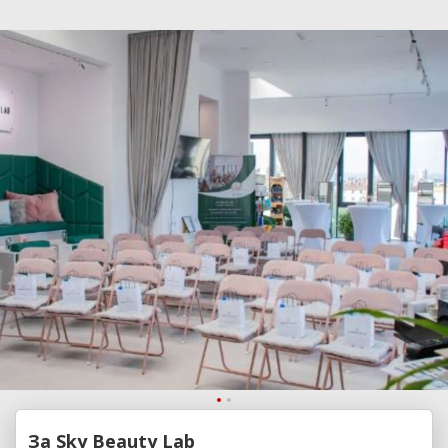
За Sky Beauty Lab