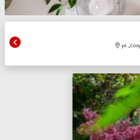
ул. „Сол