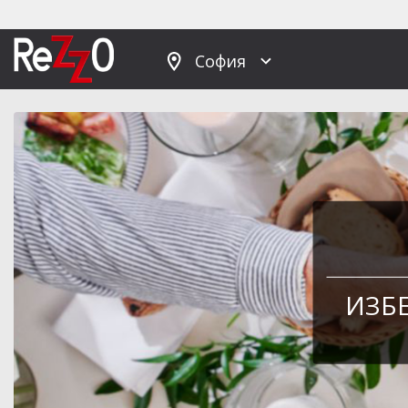
София
ИЗБ