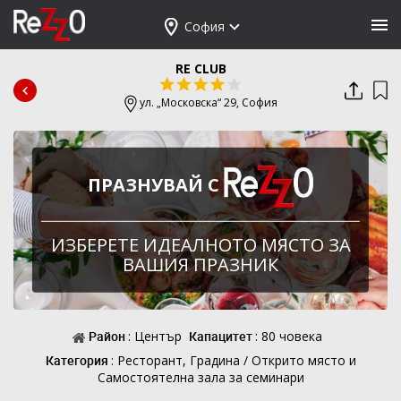
София
RE CLUB
ул. „Московска“ 29,
София
ПРАЗНУВАЙ С
ИЗБЕРЕТЕ ИДЕАЛНОТО МЯСТО ЗА
ВАШИЯ ПРАЗНИК
Район
: Център
Капацитет
: 80 човека
Категория
: Ресторант, Градина / Открито място и
Самостоятелна зала за семинари