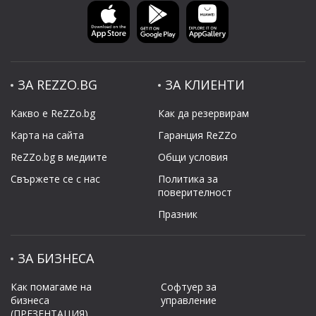
ЗА REZZO.BG
ЗА КЛИЕНТИ
Какво е ReZZo.bg
Как да резервирам
Карта на сайта
Гаранция ReZZo
ReZZo.bg в медиите
Общи условия
Свържете се с нас
Политикa за
поверителност
Празник
ЗА БИЗНЕСА
Как помагаме на
Софтуер за
бизнеса
управление
(ПРЕЗЕНТАЦИЯ)