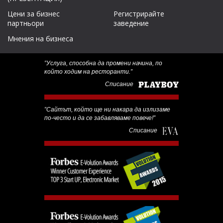
Цени за бизнес
Регистрирайте
партньори
заведение
Мнения на бизнеса
‟Услуга, способна да промени начина, по
който ходим на ресторанти.”
Списание
‟Сайтът, който ще ни накара да излизаме
по-често и да се забавляваме повече!”
Списание