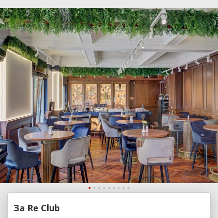
За Re Club